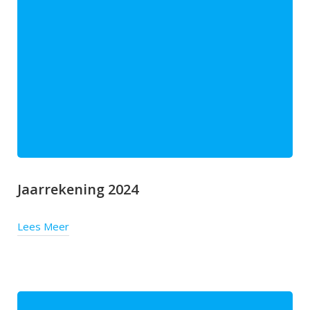
Jaarrekening 2024
Lees Meer