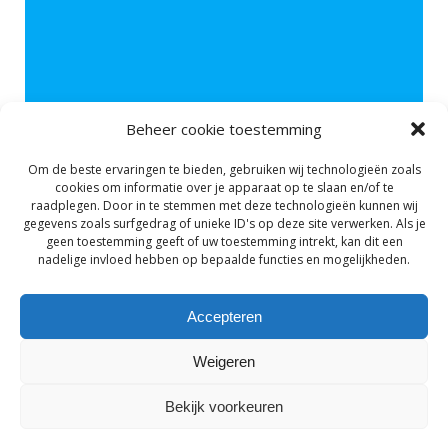
Beheer cookie toestemming
Om de beste ervaringen te bieden, gebruiken wij technologieën zoals
cookies om informatie over je apparaat op te slaan en/of te
raadplegen. Door in te stemmen met deze technologieën kunnen wij
gegevens zoals surfgedrag of unieke ID's op deze site verwerken. Als je
geen toestemming geeft of uw toestemming intrekt, kan dit een
Jaarrekening 2020
nadelige invloed hebben op bepaalde functies en mogelijkheden.
Lees Meer
Accepteren
Weigeren
Bekijk voorkeuren