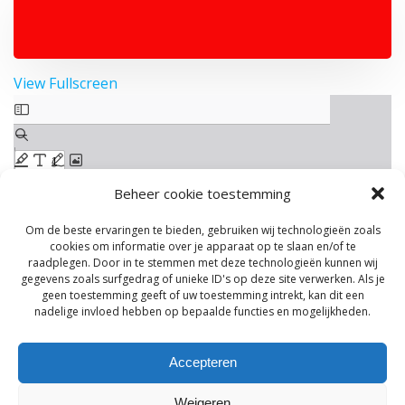
View Fullscreen
Ga
naar
de
PDF
inhoud
Beheer cookie toestemming
Om de beste ervaringen te bieden, gebruiken wij technologieën zoals
cookies om informatie over je apparaat op te slaan en/of te
raadplegen. Door in te stemmen met deze technologieën kunnen wij
gegevens zoals surfgedrag of unieke ID's op deze site verwerken. Als je
geen toestemming geeft of uw toestemming intrekt, kan dit een
nadelige invloed hebben op bepaalde functies en mogelijkheden.
Accepteren
Weigeren